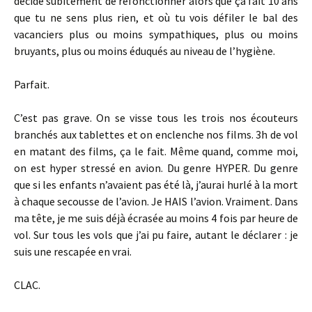
décide subitement de refonctionner alors que ça fait 10 ans
que tu ne sens plus rien, et où tu vois défiler le bal des
vacanciers plus ou moins sympathiques, plus ou moins
bruyants, plus ou moins éduqués au niveau de l’hygiène.
Parfait.
C’est pas grave. On se visse tous les trois nos écouteurs
branchés aux tablettes et on enclenche nos films. 3h de vol
en matant des films, ça le fait. Même quand, comme moi,
on est hyper stressé en avion. Du genre HYPER. Du genre
que si les enfants n’avaient pas été là, j’aurai hurlé à la mort
à chaque secousse de l’avion. Je HAIS l’avion. Vraiment. Dans
ma tête, je me suis déjà écrasée au moins 4 fois par heure de
vol. Sur tous les vols que j’ai pu faire, autant le déclarer : je
suis une rescapée en vrai.
CLAC.