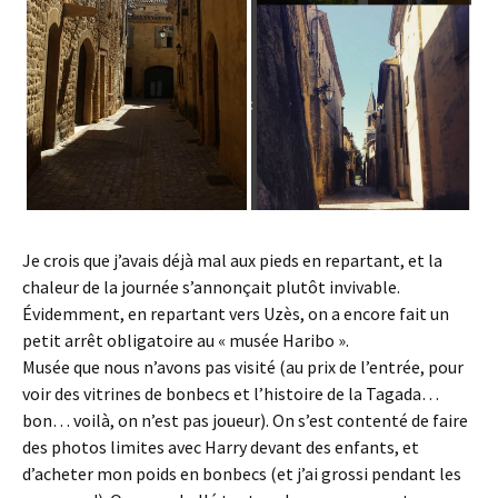
Je crois que j’avais déjà mal aux pieds en repartant, et la
chaleur de la journée s’annonçait plutôt invivable.
Évidemment, en repartant vers Uzès, on a encore fait un
petit arrêt obligatoire au « musée Haribo ».
Musée que nous n’avons pas visité (au prix de l’entrée, pour
voir des vitrines de bonbecs et l’histoire de la Tagada…
bon… voilà, on n’est pas joueur). On s’est contenté de faire
des photos limites avec Harry devant des enfants, et
d’acheter mon poids en bonbecs (et j’ai grossi pendant les