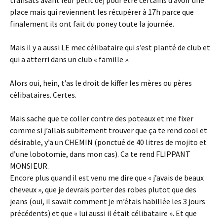
transats avant leur petit déj pour être certains d’avoir une
place mais qui reviennent les récupérer à 17h parce que
finalement ils ont fait du poney toute la journée.
Mais il y a aussi LE mec célibataire qui s’est planté de club et
qui a atterri dans un club « famille ».
Alors oui, hein, t’as le droit de kiffer les mères ou pères
célibataires. Certes.
Mais sache que te coller contre des poteaux et me fixer
comme si j’allais subitement trouver que ça te rend cool et
désirable, y’a un CHEMIN (ponctué de 40 litres de mojito et
d’une lobotomie, dans mon cas). Ca te rend FLIPPANT
MONSIEUR.
Encore plus quand il est venu me dire que « j’avais de beaux
cheveux », que je devrais porter des robes plutot que des
jeans (oui, il savait comment je m’étais habillée les 3 jours
précédents) et que « lui aussi il était célibataire ». Et que