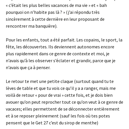
« c’était les plus belles vacances de ma vie » et « bah
pourquoi on n’habite pas là ? » (j’ai répondu très
sincèrement à cette dernière en leur proposant de
rencontrer ma banquière).
Pour les enfants, tout a été parfait. Les copains, le sport, la
fête, les découvertes. Ils deviennent autonomes encore
plus rapidement dans ce genre de contexte et moi, je
n’avais qu’à les observer s’éclater et grandir, parce que je
n’avais que ça à penser.
Le retour te met une petite claque (surtout quand tu te
lèves de table et que tu vois ce qu’il y a a ranger, mais me
voilà de retour « pour de vrai » cette fois, et je dois bien
avouer qu’on peut reprocher tout ce qu’on veut à ce genre de
vacaces; elles permettent de se déconnecter entièrement
et à se reposer pleinement (sauf les fois où tes potes
pensent que le Get 27 c’est du sirop de menthe)