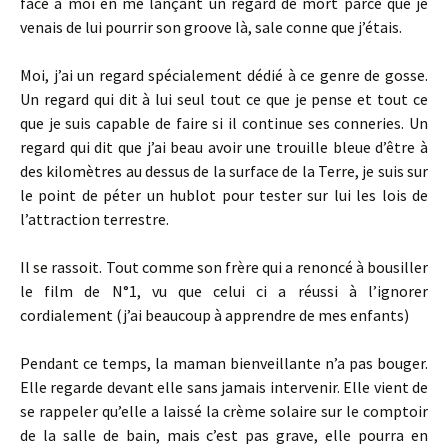
face à moi en me lançant un regard de mort parce que je
venais de lui pourrir son groove là, sale conne que j’étais.
Moi, j’ai un regard spécialement dédié à ce genre de gosse.
Un regard qui dit à lui seul tout ce que je pense et tout ce
que je suis capable de faire si il continue ses conneries. Un
regard qui dit que j’ai beau avoir une trouille bleue d’être à
des kilomètres au dessus de la surface de la Terre, je suis sur
le point de péter un hublot pour tester sur lui les lois de
l’attraction terrestre.
Il se rassoit. Tout comme son frère qui a renoncé à bousiller
le film de N°1, vu que celui ci a réussi à l’ignorer
cordialement (j’ai beaucoup à apprendre de mes enfants)
Pendant ce temps, la maman bienveillante n’a pas bouger.
Elle regarde devant elle sans jamais intervenir. Elle vient de
se rappeler qu’elle a laissé la crème solaire sur le comptoir
de la salle de bain, mais c’est pas grave, elle pourra en