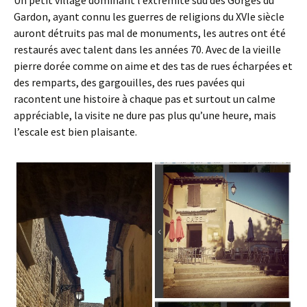
Un petit village dominant l’extrémité sud des Gorges du
Gardon, ayant connu les guerres de religions du XVIe siècle
auront détruits pas mal de monuments, les autres ont été
restaurés avec talent dans les années 70. Avec de la vieille
pierre dorée comme on aime et des tas de rues écharpées et
des remparts, des gargouilles, des rues pavées qui
racontent une histoire à chaque pas et surtout un calme
appréciable, la visite ne dure pas plus qu’une heure, mais
l’escale est bien plaisante.