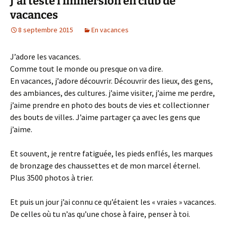
J’ai testé l’immersion en club de
vacances
8 septembre 2015
En vacances
J’adore les vacances.
Comme tout le monde ou presque on va dire.
En vacances, j’adore découvrir. Découvrir des lieux, des gens,
des ambiances, des cultures. j’aime visiter, j’aime me perdre,
j’aime prendre en photo des bouts de vies et collectionner
des bouts de villes. J’aime partager ça avec les gens que
j’aime.
Et souvent, je rentre fatiguée, les pieds enflés, les marques
de bronzage des chaussettes et de mon marcel éternel.
Plus 3500 photos à trier.
Et puis un jour j’ai connu ce qu’étaient les « vraies » vacances.
De celles où tu n’as qu’une chose à faire, penser à toi.