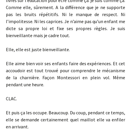
livres sur l’éducation pour être comme ça. je suis comme ça.
Comme elle, sûrement. A la différence que je ne supporte
pas les bruits répétitifs. Ni le manque de respect. Ni
l’impolitesse. Ni les caprices. Je n’aime pas qu’un enfant me
dicte sa propre loi et fixe ses propres règles. Je suis
bienveillante mais je cadre tout.
Elle, elle est juste bienveillante.
Elle aime bien voir ses enfants faire des expériences. Et cet
accoudoir est tout trouvé pour comprendre le mécanisme
de la charnière. Façon Montessori en plein vol. Même
pendant une heure.
CLAC.
Et puis ça les occupe. Beaucoup. Du coup, pendant ce temps,
elle se demande certainement quel maillot elle va enfiler
en arrivant.