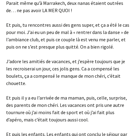
Parait même qu’à Marrakech, deux nanas étaient outrées
de… ne pas avoir LA MER QUOI !
Et puis, tu rencontres aussi des gens super, et ça a été le cas
pour moi. J’ai eu un peu de mal à « rentrer dans la danse » de
l’ambiance club, et puis ce couple là est venu me parler, et
puis on ne s’est presque plus quitté. On a bien rigolé.
J’adore les amitiés de vacances, et j’espère toujours que je
les recroiserai un jour, ces jolis gens. Ca a compensé les
boulets, ça a compensé le manque de mon chéri, c’était
chouette.
Et puis il y a eu l’arrivée de ma maman, puis, celle, surprise,
des parents de mon chéri. Les vacances ont pris une autre
tournure où j’ai moins fait de sport et où j’ai fait plus
d’apéro, mais c’était toujours aussi cool.
Et puis les enfants. Les enfants qui ont conclu le séjour par