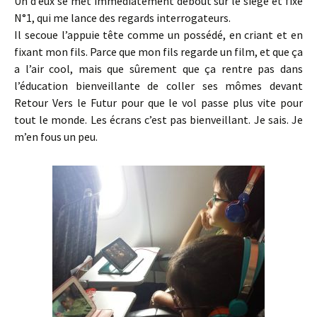
Un d’eux se met immédiatement debout sur le siège et fixe
N°1, qui me lance des regards interrogateurs.
Il secoue l’appuie tête comme un possédé, en criant et en
fixant mon fils. Parce que mon fils regarde un film, et que ça
a l’air cool, mais que sûrement que ça rentre pas dans
l’éducation bienveillante de coller ses mômes devant
Retour Vers le Futur pour que le vol passe plus vite pour
tout le monde. Les écrans c’est pas bienveillant. Je sais. Je
m’en fous un peu.