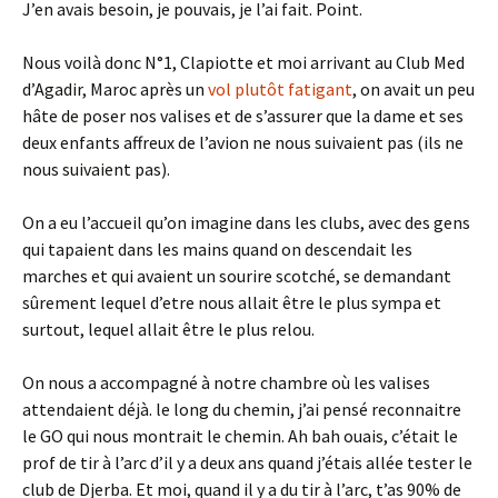
J’en avais besoin, je pouvais, je l’ai fait. Point.
Nous voilà donc N°1, Clapiotte et moi arrivant au Club Med
d’Agadir, Maroc après un
vol plutôt fatigant
, on avait un peu
hâte de poser nos valises et de s’assurer que la dame et ses
deux enfants affreux de l’avion ne nous suivaient pas (ils ne
nous suivaient pas).
On a eu l’accueil qu’on imagine dans les clubs, avec des gens
qui tapaient dans les mains quand on descendait les
marches et qui avaient un sourire scotché, se demandant
sûrement lequel d’etre nous allait être le plus sympa et
surtout, lequel allait être le plus relou.
On nous a accompagné à notre chambre où les valises
attendaient déjà. le long du chemin, j’ai pensé reconnaitre
le GO qui nous montrait le chemin. Ah bah ouais, c’était le
prof de tir à l’arc d’il y a deux ans quand j’étais allée tester le
club de Djerba. Et moi, quand il y a du tir à l’arc, t’as 90% de