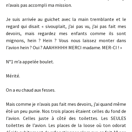
n’avais pas accompli ma mission.
Je suis arrivée au guichet avec la main tremblante et le
regard qui disait « sivouplait, j’ai pas vu, j’ai pas fait mes
devoirs, mais regardez mes enfants comme ils sont
mignons, hein ? Hein ? Vous nous laissez monter dans
l’avion hein ? Oui ? AAAHHHHH MERCI madame. MER-CI ! »
N°1 m’a appelée boulet.
Mérité.
On a eu chaud aux fesses.
Mais comme je n’avais pas fait mes devoirs, j’ai quand même
été un peu punie. Nos trois places étaient celles du fond de
l’avion. Celles juste à côté des toilettes. Les SEULES
toilettes de l’avion. Les places de la loose où ton odorat