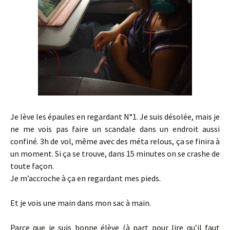
Je lève les épaules en regardant N°1. Je suis désolée, mais je
ne me vois pas faire un scandale dans un endroit aussi
confiné. 3h de vol, même avec des méta relous, ça se finira à
un moment. Si ça se trouve, dans 15 minutes on se crashe de
toute façon.
Je m’accroche à ça en regardant mes pieds.
Et je vois une main dans mon sac à main.
Parce que je suis bonne élève (à part pour lire qu’il faut