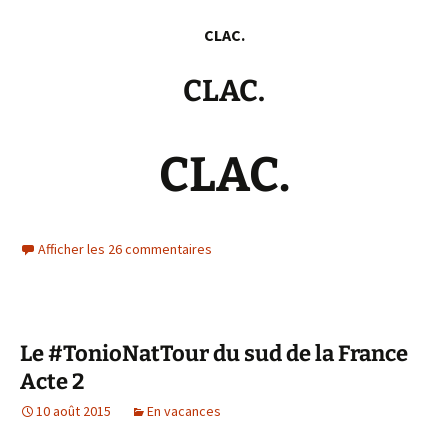
CLAC.
CLAC.
CLAC.
Afficher les 26 commentaires
Le #TonioNatTour du sud de la France
Acte 2
10 août 2015
En vacances