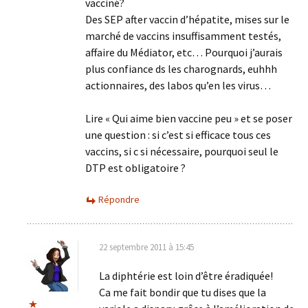
vacciné?
Des SEP after vaccin d’hépatite, mises sur le
marché de vaccins insuffisamment testés,
affaire du Médiator, etc… Pourquoi j’aurais
plus confiance ds les charognards, euhhh
actionnaires, des labos qu’en les virus…
Lire « Qui aime bien vaccine peu » et se poser
une question : si c’est si efficace tous ces
vaccins, si c si nécessaire, pourquoi seul le
DTP est obligatoire ?
Répondre
22 septembre 2011 à 15:45
La diphtérie est loin d’être éradiquée!
Ca me fait bondir que tu dises que la