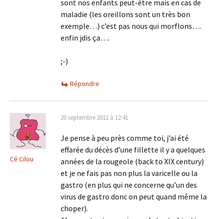
sont nos enfants peut-être mais en cas de
maladie (les oreillons sont un très bon
exemple…) c’est pas nous qui morflons….
enfin jdis ça….
;-)
Répondre
20 septembre 2011 à 12:41
Je pense à peu près comme toi, j’ai été
effarée du décès d’une fillette il y a quelques
Cé Cilou
années de la rougeole (back to XIX century)
et je ne fais pas non plus la varicelle ou la
gastro (en plus qui ne concerne qu’un des
virus de gastro donc on peut quand même la
choper).