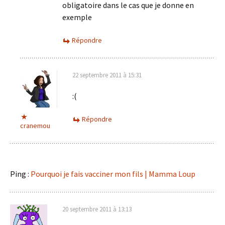
obligatoire dans le cas que je donne en
exemple
Répondre
22 septembre 2011 à 15:31
:(
Répondre
cranemou
Ping :
Pourquoi je fais vacciner mon fils | Mamma Loup
20 septembre 2011 à 13:13