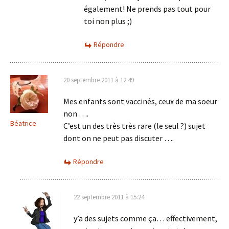
également! Ne prends pas tout pour
toi non plus ;)
Répondre
20 septembre 2011 à 12:49
Mes enfants sont vaccinés, ceux de ma soeur
non ….
Béatrice
C’est un des très très rare (le seul ?) sujet
dont on ne peut pas discuter ….
Répondre
22 septembre 2011 à 15:24
y’a des sujets comme ça… effectivement,