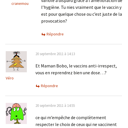
variole a disparu grâce à l’amélioration de
cranemou
l’hygiène. Tu nies vraiment que le vaccin y
est pour quelque chose ou c’est juste de la
provocation?
Répondre
20 septembre 2011 à 14:13
Et Maman Bobo, le vaccins anti-irrespect,
vous en reprendrez bien une dose…?
Véro
Répondre
20 septembre 2011 à 14:55
ce qui m’empêche de complètement
respecter le choix de ceux qui ne vaccinent