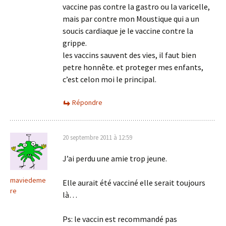
vaccine pas contre la gastro ou la varicelle,
mais par contre mon Moustique qui a un
soucis cardiaque je le vaccine contre la
grippe.
les vaccins sauvent des vies, il faut bien
petre honnête. et proteger mes enfants,
c’est celon moi le principal.
Répondre
20 septembre 2011 à 12:59
J’ai perdu une amie trop jeune.
maviedeme
Elle aurait été vacciné elle serait toujours
re
là…
Ps: le vaccin est recommandé pas