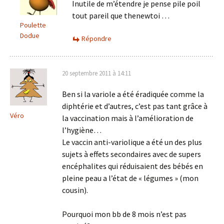
Inutile de m’étendre je pense pile poil
tout pareil que thenewtoi …
Poulette
Dodue
Répondre
20 septembre 2011 à 14:11
Ben si la variole a été éradiquée comme la
diphtérie et d’autres, c’est pas tant grâce à
Véro
la vaccination mais à l’amélioration de
l’hygiène…
Le vaccin anti-variolique a été un des plus
sujets à effets secondaires avec de supers
encéphalites qui réduisaient des bébés en
pleine peau a l’état de « légumes » (mon
cousin).
Pourquoi mon bb de 8 mois n’est pas