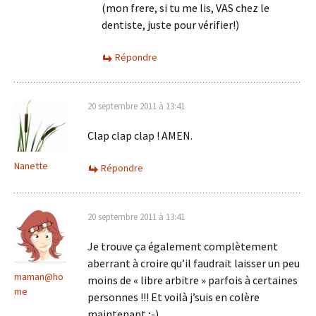
(mon frere, si tu me lis, VAS chez le
dentiste, juste pour vérifier!)
Répondre
20 septembre 2011 à 13:41
Clap clap clap ! AMEN.
Nanette
Répondre
20 septembre 2011 à 13:41
Je trouve ça également complètement
aberrant à croire qu’il faudrait laisser un peu
maman@ho
moins de « libre arbitre » parfois à certaines
me
personnes !!! Et voilà j’suis en colère
maintenant ;-)