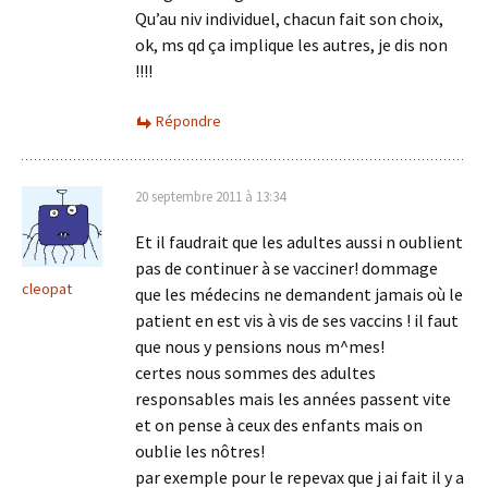
Qu’au niv individuel, chacun fait son choix,
ok, ms qd ça implique les autres, je dis non
!!!!
Répondre
20 septembre 2011 à 13:34
Et il faudrait que les adultes aussi n oublient
pas de continuer à se vacciner! dommage
cleopat
que les médecins ne demandent jamais où le
patient en est vis à vis de ses vaccins ! il faut
que nous y pensions nous m^mes!
certes nous sommes des adultes
responsables mais les années passent vite
et on pense à ceux des enfants mais on
oublie les nôtres!
par exemple pour le repevax que j ai fait il y a