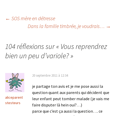
Navigation
←
SOS mère en détresse
Dans la famille timbrée, je voudrais…
→
des
104 réflexions sur «
Vous reprendrez
articles
bien un peu d’variole?
»
20 septembre 2011 à 12:34
je partage ton avis et je me pose aussi la
question quant aux parents qui décident que
aliceparent
leur enfant peut tomber malade (je vais me
stesteurs
faire disputer là hein oui?…)
parce que c’est ça aussi la question…. ce