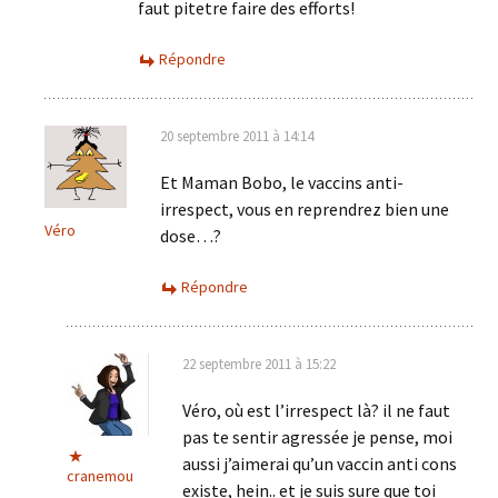
faut pitetre faire des efforts!
Répondre
20 septembre 2011 à 14:14
Et Maman Bobo, le vaccins anti-
irrespect, vous en reprendrez bien une
Véro
dose…?
Répondre
22 septembre 2011 à 15:22
Véro, où est l’irrespect là? il ne faut
pas te sentir agressée je pense, moi
aussi j’aimerai qu’un vaccin anti cons
cranemou
existe, hein.. et je suis sure que toi