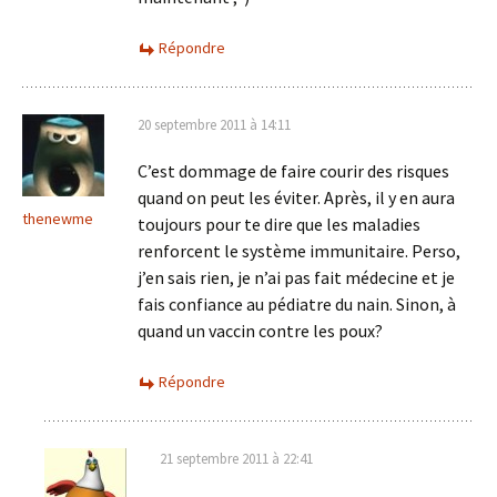
Répondre
20 septembre 2011 à 14:11
C’est dommage de faire courir des risques
quand on peut les éviter. Après, il y en aura
thenewme
toujours pour te dire que les maladies
renforcent le système immunitaire. Perso,
j’en sais rien, je n’ai pas fait médecine et je
fais confiance au pédiatre du nain. Sinon, à
quand un vaccin contre les poux?
Répondre
21 septembre 2011 à 22:41