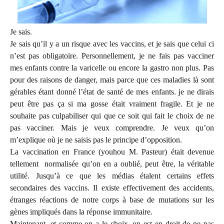
Je sais.
Je sais qu’il y a un risque avec les vaccins, et je sais que celui ci
n’est pas obligatoire. Personnellement, je ne fais pas vacciner
mes enfants contre la varicelle ou encore la gastro non plus. Pas
pour des raisons de danger, mais parce que ces maladies là sont
gérables étant donné l’état de santé de mes enfants. je ne dirais
peut être pas ça si ma gosse était vraiment fragile. Et je ne
souhaite pas culpabiliser qui que ce soit qui fait le choix de ne
pas vacciner. Mais je veux comprendre. Je veux qu’on
m’explique où je ne saisis pas le principe d’opposition.
La vaccination en France (youhou M. Pasteur) était devenue
tellement normalisée qu’on en a oublié, peut être, la véritable
utilité. Jusqu’à ce que les médias étalent certains effets
secondaires des vaccins. Il existe effectivement des accidents,
étranges réactions de notre corps à base de mutations sur les
gènes impliqués dans la réponse immunitaire.
Maintenant, et comme on a le choix, on est en droit de ne pas