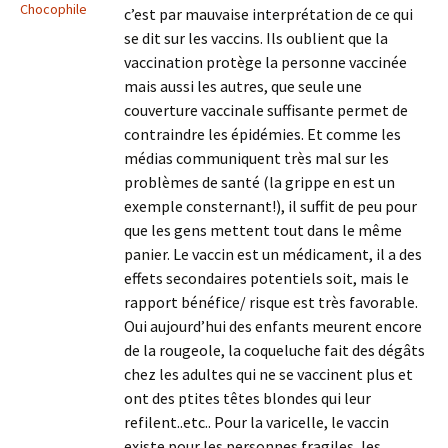
Chocophile
c’est par mauvaise interprétation de ce qui
se dit sur les vaccins. Ils oublient que la
vaccination protège la personne vaccinée
mais aussi les autres, que seule une
couverture vaccinale suffisante permet de
contraindre les épidémies. Et comme les
médias communiquent très mal sur les
problèmes de santé (la grippe en est un
exemple consternant!), il suffit de peu pour
que les gens mettent tout dans le même
panier. Le vaccin est un médicament, il a des
effets secondaires potentiels soit, mais le
rapport bénéfice/ risque est très favorable.
Oui aujourd’hui des enfants meurent encore
de la rougeole, la coqueluche fait des dégâts
chez les adultes qui ne se vaccinent plus et
ont des ptites têtes blondes qui leur
refilent..etc.. Pour la varicelle, le vaccin
existe pour les personnes fragiles, les