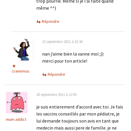
trop pourrie. Même si je l’ai faite quand
même ^^)
Répondre
22 septembre 2011 à 15:30
nan j’aime bien la vanne moi ;))
merci pour ton article!
cranemou
Répondre
20 septembre 2011 à 12:55
je suis entierement d’accord avec toi. Je fais
les vaccins conseillés par mon pédiatre, je
mum addict
lui demande toujours son avis en tant que
medecin mais aussi pere de famille. je ne