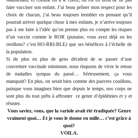
faire vacciner son enfant. J’ai beau prôner mon respect pour les
choix de chacun, j’ai beau toujours trembler en pensant qu’il
pourrait arriver quelque chose à mes enfants, je n’arrive toujours
pas à me faire à l’idée qu’on prenne plus en compte les risques
d’un vaccin comme le ROR (punaise, vous avez déjà eu les
oreillons? c’est HO-RRI-BLE) que ses bénéfices à l’échelle de
la population.
Si de plus en plus de gens décident de se passer d’une
couverture vaccinale minimum, nous risquons de vivre le retour
de maladies sympas du passé… Sérieusement, ça vous
manquait? En plus, on serait bien comme des pauvres couillons,
puisque vous imaginez bien que depuis le temps, nos corps ne
sont plus du tout prêts à affronter ce genre d’épidémies et y et
résister.
Vous saviez, vous, que la variole avait été éradiquée? Genre
vraiment quoi… Et je vous le donne en mille… c’est grâce à
quoi?
VOILA.