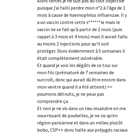
Alors certes je ne suis pas du tout objective
puisque j’ai failli perdre mon n°2 à l’âge de 1
mois à cause de haemophilus influenzae. Il y
a un vaccin contre cette s******ie mais le
vaccin ne se fait qu’à partir de 2 mois (puis
rappel à 3 mois et 4 mois) mais il aurait fallu
au moins 2 injections pour qu’il soit
protéger. Donc évidemment à 5 semaines il
était complètement vulnérable.
Et quand je vois les dégâts de ce truc sur
mon fils (prématuré de 7 semaines de
surcroît, donc qui aurait dû être encore dans
mon ventre quand il a été atteint) =>
poumons détruits, je ne peux pas
comprendre ça.
Et non je ne vis dans un lieu insalubre en me
nourrissant de poubelles, je ne vis qu’en
région parisienne et dans un milieu plutôt
bobo, CSP++ donc halte aux préjugés raciaux