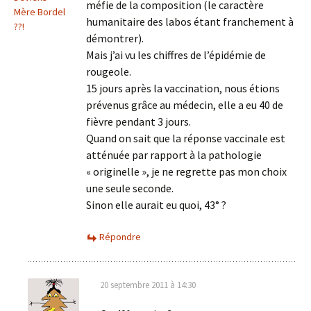
méfie de la composition (le caractère
Mère Bordel
humanitaire des labos étant franchement à
??!
démontrer).
Mais j’ai vu les chiffres de l’épidémie de
rougeole.
15 jours après la vaccination, nous étions
prévenus grâce au médecin, elle a eu 40 de
fièvre pendant 3 jours.
Quand on sait que la réponse vaccinale est
atténuée par rapport à la pathologie
« originelle », je ne regrette pas mon choix
une seule seconde.
Sinon elle aurait eu quoi, 43° ?
Répondre
20 septembre 2011 à 14:30