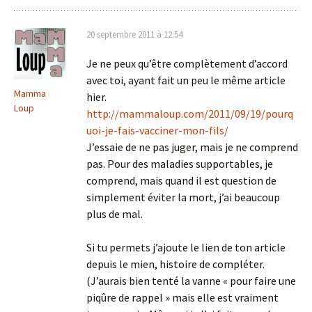
20 septembre 2011 à 12:54
Je ne peux qu’être complètement d’accord
avec toi, ayant fait un peu le même article
Mamma
hier.
Loup
http://mammaloup.com/2011/09/19/pourq
uoi-je-fais-vacciner-mon-fils/
J’essaie de ne pas juger, mais je ne comprend
pas. Pour des maladies supportables, je
comprend, mais quand il est question de
simplement éviter la mort, j’ai beaucoup
plus de mal.
Si tu permets j’ajoute le lien de ton article
depuis le mien, histoire de compléter.
(J’aurais bien tenté la vanne « pour faire une
piqûre de rappel » mais elle est vraiment