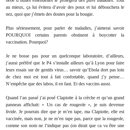
bébé d’huiles essentielles le protégera des pires maladies. Tout
au mieux, ça lui évitera d’avoir des poux et lui débouchera le
nez, quoi que j’émets des doutes pour la bougie.
Plus sérieusement, pour parler de maladies, j’aimerai savoir
POURQUOI certains parents obstinent à boycotter la
vaccination. Pourquoi?
Je ne bosse pas pour un quelconque laboratoire, d’ailleurs,
j’aurai préféré que le P4 s’installe ailleurs qu’à Lyon pour faire
leurs essais sur de gentils virus… savoir qu’Ebola dort pas loin
de chez moi est tout à fait confortable, quand j’y pense…
N’empêche que des labos, il en faut. Et des vaccins aussi.
Quand l’an passé j’ai posé Clapiotte à la crèche et qu’un grand
panneau affichait: « Un cas de rougeole », je suis devenue
livide. Je pourrais dire que je m’en tape, ma Clapiotte, elle est
vaccinée, mais non, je ne m’en tape pas, parce que la rougeole,
comme son nom ne l’indique pas (on dirait que ca va être une