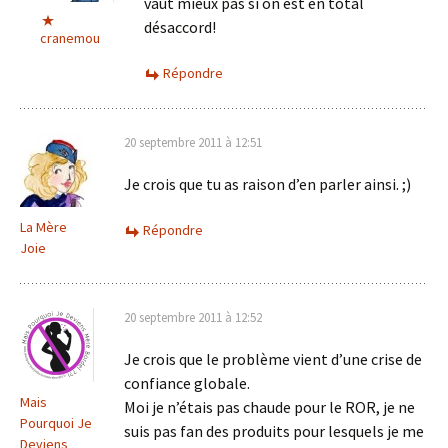
vaut mieux pas si on est en total
désaccord!
cranemou
Répondre
20 septembre 2011 à 12:51
Je crois que tu as raison d’en parler ainsi. ;)
La Mère
Répondre
Joie
20 septembre 2011 à 12:52
Je crois que le problème vient d’une crise de
confiance globale.
Mais
Moi je n’étais pas chaude pour le ROR, je ne
Pourquoi Je
suis pas fan des produits pour lesquels je me
Deviens