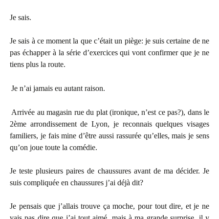
Je sais.
Je sais à ce moment la que c’était un piège: je suis certaine de ne
pas échapper à la série d’exercices qui vont confirmer que je ne
tiens plus la route.
Je n’ai jamais eu autant raison.
Arrivée au magasin rue du plat (ironique, n’est ce pas?), dans le
2ème arrondissement de Lyon, je reconnais quelques visages
familiers, je fais mine d’être aussi rassurée qu’elles, mais je sens
qu’on joue toute la comédie.
Je teste plusieurs paires de chaussures avant de ma décider. Je
suis compliquée en chaussures j’ai déjà dit?
Je pensais que j’allais trouve ça moche, pour tout dire, et je ne
vais pas dire que j’ai tout aimé, mais à ma grande surprise, il y