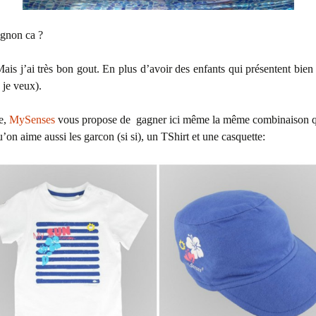
ignon ca ?
 Mais j’ai très bon gout. En plus d’avoir des enfants qui présentent bien
 je veux).
e,
MySenses
vous propose de gagner ici même la même combinaison q
on aime aussi les garcon (si si), un TShirt et une casquette: