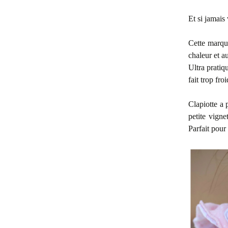
Et si jamais
Cette marque
chaleur et a
Ultra pratiq
fait trop fro
Clapiotte a 
petite vigne
Parfait pour