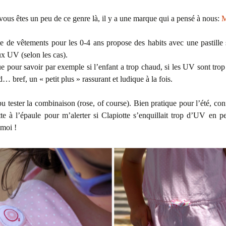
 vous êtes un peu de ce genre là, il y a une marque qui a pensé à nous:
M
 de vêtements pour les 0-4 ans propose des habits avec une pastille 
ux UV (selon les cas).
ue pour savoir par exemple si l’enfant a trop chaud, si les UV sont trop f
id… bref, un « petit plus » rassurant et ludique à la fois.
pu tester la combinaison (rose, of course). Bien pratique pour l’été, conf
tte à l’épaule pour m’alerter si Clapiotte s’enquillait trop d’UV en 
 moi !