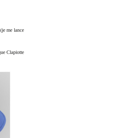
 (je me lance
ue Clapiotte