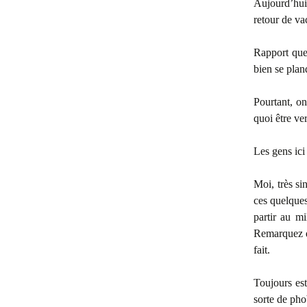
Aujourd’hui
retour de v
Rapport que 
bien se plan
Pourtant, on
quoi être ver
Les gens ici 
Moi, très si
ces quelques
partir au mi
Remarquez qu
fait.
Toujours est
sorte de pho