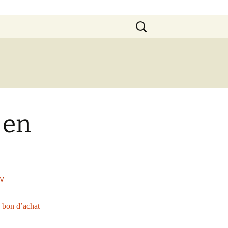
Rechercher :
 en
UV
n
bon d’achat