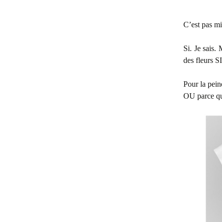
C’est pas m
Si. Je sais.
des fleurs SI
Pour la pein
OU parce qu’