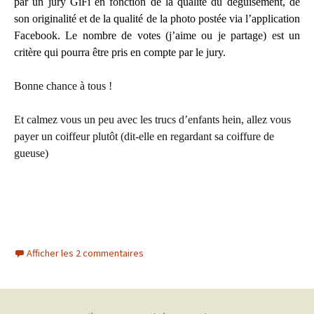
par un jury GiFi en fonction de la qualité du déguisement, de
son originalité et de la qualité de la photo postée via l’application
Facebook. Le nombre de votes (j’aime ou je partage) est un
critère qui pourra être pris en compte par le jury.
Bonne chance à tous !
Et calmez vous un peu avec les trucs d’enfants hein, allez vous
payer un coiffeur plutôt (dit-elle en regardant sa coiffure de
gueuse)
Afficher les 2 commentaires