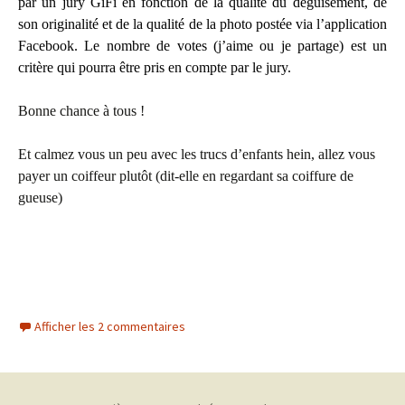
par un jury GiFi en fonction de la qualité du déguisement, de
son originalité et de la qualité de la photo postée via l’application
Facebook. Le nombre de votes (j’aime ou je partage) est un
critère qui pourra être pris en compte par le jury.
Bonne chance à tous !
Et calmez vous un peu avec les trucs d’enfants hein, allez vous
payer un coiffeur plutôt (dit-elle en regardant sa coiffure de
gueuse)
Afficher les 2 commentaires