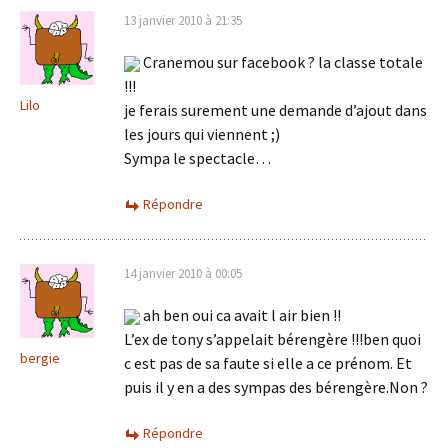
13 janvier 2010 à 21:35
Cranemou sur facebook ? la classe totale
!!!
Lilo
je ferais surement une demande d’ajout dans
les jours qui viennent ;)
Sympa le spectacle…
Répondre
14 janvier 2010 à 00:05
ah ben oui ca avait l air bien !!
L’ex de tony s’appelait bérengère !!!ben quoi
bergie
c est pas de sa faute si elle a ce prénom. Et
puis il y en a des sympas des bérengère.Non ?
Répondre