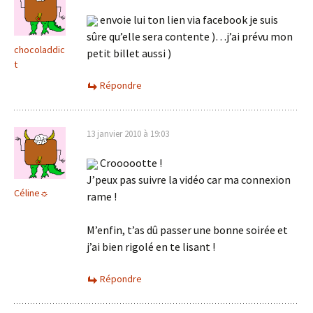
envoie lui ton lien via facebook je suis
sûre qu’elle sera contente )…j’ai prévu mon
chocoladdic
petit billet aussi )
t
Répondre
13 janvier 2010 à 19:03
Croooootte !
J’peux pas suivre la vidéo car ma connexion
Céline☼
rame !
M’enfin, t’as dû passer une bonne soirée et
j’ai bien rigolé en te lisant !
Répondre