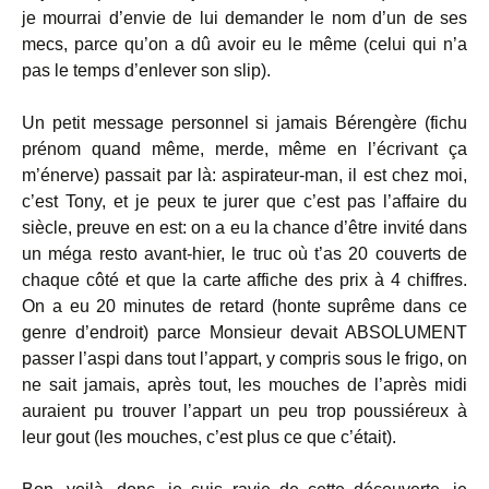
je mourrai d’envie de lui demander le nom d’un de ses
mecs, parce qu’on a dû avoir eu le même (celui qui n’a
pas le temps d’enlever son slip).
Un petit message personnel si jamais Bérengère (fichu
prénom quand même, merde, même en l’écrivant ça
m’énerve) passait par là: aspirateur-man, il est chez moi,
c’est Tony, et je peux te jurer que c’est pas l’affaire du
siècle, preuve en est: on a eu la chance d’être invité dans
un méga resto avant-hier, le truc où t’as 20 couverts de
chaque côté et que la carte affiche des prix à 4 chiffres.
On a eu 20 minutes de retard (honte suprême dans ce
genre d’endroit) parce Monsieur devait ABSOLUMENT
passer l’aspi dans tout l’appart, y compris sous le frigo, on
ne sait jamais, après tout, les mouches de l’après midi
auraient pu trouver l’appart un peu trop poussiéreux à
leur gout (les mouches, c’est plus ce que c’était).