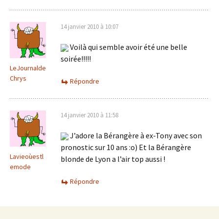
14 janvier 2010 à 10:07
Voilà qui semble avoir été une belle
soirée!!!!!
LeJournalde
Chrys
Répondre
14 janvier 2010 à 11:58
J’adore la Bérangère à ex-Tony avec son
pronostic sur 10 ans :o) Et la Bérangère
Lavieoùestl
blonde de Lyon a l’air top aussi !
emode
Répondre