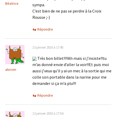
Béatrice
sympa.
C’est bien de ne pas se perdre à la Croix
Rousse ;-)
Répondre
13 janvier 2010 à 17:45
Très bon billet!!!!Ah mais si j’insiste!!tu
m’as donné envie d’aller la voir!!Et puis moi
alorom
aussi j’veux qu’il y ai un mec à la sortie qui me
colle son portable dans la narine pour me
demander si ça m’a plu!!!
Répondre
13 janvier 2010 à 17:54