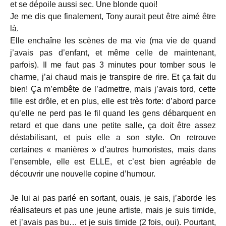
et se dépoile aussi sec. Une blonde quoi!
Je me dis que finalement, Tony aurait peut être aimé être
là.
Elle enchaîne les scènes de ma vie (ma vie de quand
j’avais pas d’enfant, et même celle de maintenant,
parfois). Il me faut pas 3 minutes pour tomber sous le
charme, j’ai chaud mais je transpire de rire. Et ça fait du
bien! Ça m’embête de l’admettre, mais j’avais tord, cette
fille est drôle, et en plus, elle est très forte: d’abord parce
qu’elle ne perd pas le fil quand les gens débarquent en
retard et que dans une petite salle, ça doit être assez
déstabilisant, et puis elle a son style. On retrouve
certaines « manières » d’autres humoristes, mais dans
l’ensemble, elle est ELLE, et c’est bien agréable de
découvrir une nouvelle copine d’humour.
Je lui ai pas parlé en sortant, ouais, je sais, j’aborde les
réalisateurs et pas une jeune artiste, mais je suis timide,
et j’avais pas bu… et je suis timide (2 fois, oui). Pourtant,