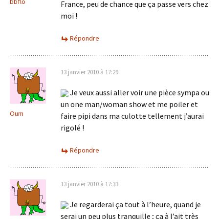
bbflo
France, peu de chance que ça passe vers chez
moi !
Répondre
13 janvier 2010 à 17:29
Je veux aussi aller voir une pièce sympa ou
un one man/woman show et me poiler et
Oum
faire pipi dans ma culotte tellement j’aurai
rigolé !
Répondre
13 janvier 2010 à 17:33
Je regarderai ça tout à l’heure, quand je
serai un peu plus tranquille ; ça à l’ait très