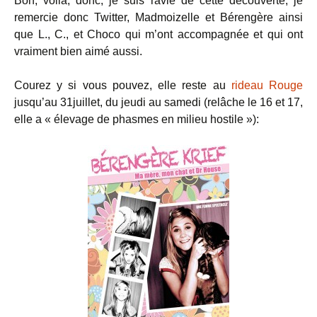
Bon, voilà, donc, je suis ravie de cette découverte, je
remercie donc Twitter, Madmoizelle et Bérengère ainsi
que L., C., et Choco qui m’ont accompagnée et qui ont
vraiment bien aimé aussi.
Courez y si vous pouvez, elle reste au
rideau Rouge
jusqu’au 31juillet, du jeudi au samedi (relâche le 16 et 17,
elle a « élevage de phasmes en milieu hostile »):