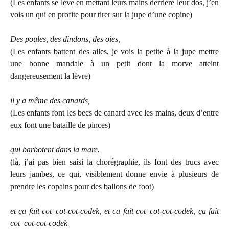
(Les enfants se lève en mettant leurs mains derrière leur dos, j’en
vois un qui en profite pour tirer sur la jupe d’une copine)
Des poules, des dindons, des oies,
(Les enfants battent des ailes, je vois la petite à la jupe mettre
une bonne mandale à un petit dont la morve atteint
dangereusement la lèvre)
il y a même des canards,
(Les enfants font les becs de canard avec les mains, deux d’entre
eux font une bataille de pinces)
qui barbotent dans la mare.
(là, j’ai pas bien saisi la chorégraphie, ils font des trucs avec
leurs jambes, ce qui, visiblement donne envie à plusieurs de
prendre les copains pour des ballons de foot)
et ça fait cot–cot-cot-codek, et ca fait cot–cot-cot-codek, ça fait
cot–cot-cot-codek