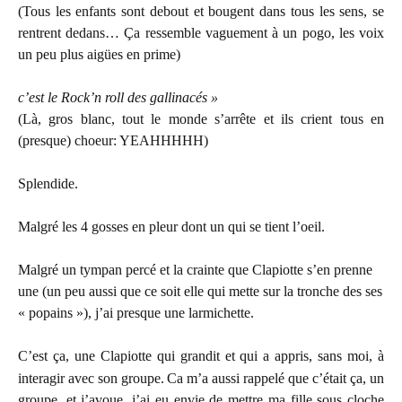
(Tous les enfants sont debout et bougent dans tous les sens, se
rentrent dedans… Ça ressemble vaguement à un pogo, les voix
un peu plus aigües en prime)
c’est le Rock’n roll des gallinacés »
(Là, gros blanc, tout le monde s’arrête et ils crient tous en
(presque) choeur: YEAHHHHH)
Splendide.
Malgré les 4 gosses en pleur dont un qui se tient l’oeil.
Malgré un tympan percé et la crainte que Clapiotte s’en prenne
une (un peu aussi que ce soit elle qui mette sur la tronche des ses
« popains »), j’ai presque une larmichette.
C’est ça, une Clapiotte qui grandit et qui a appris, sans moi, à
interagir avec son groupe.
Ca m’a aussi rappelé que c’était ça, un
groupe, et j’avoue, j’ai eu envie de mettre ma fille sous cloche