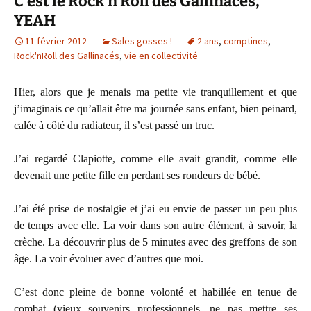
C’est le Rock’n Roll des Gallinacés,
YEAH
11 février 2012
Sales gosses !
2 ans
,
comptines
,
Rock'nRoll des Gallinacés
,
vie en collectivité
Hier, alors que je menais ma petite vie tranquillement et que
j’imaginais ce qu’allait être ma journée sans enfant, bien peinard,
calée à côté du radiateur, il s’est passé un truc.
J’ai regardé Clapiotte, comme elle avait grandit, comme elle
devenait une petite fille en perdant ses rondeurs de bébé.
J’ai été prise de nostalgie et j’ai eu envie de passer un peu plus
de temps avec elle. La voir dans son autre élément, à savoir, la
crèche. La découvrir plus de 5 minutes avec des greffons de son
âge. La voir évoluer avec d’autres que moi.
C’est donc pleine de bonne volonté et habillée en tenue de
combat (vieux souvenirs professionnels, ne pas mettre ses