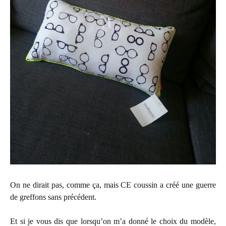
On ne dirait pas, comme ça, mais CE coussin a créé une guerre
de greffons sans précédent.
Et si je vous dis que lorsqu’on m’a donné le choix du modèle,