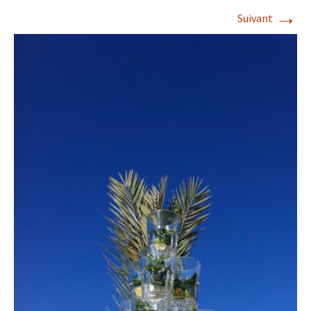
→
Suivant