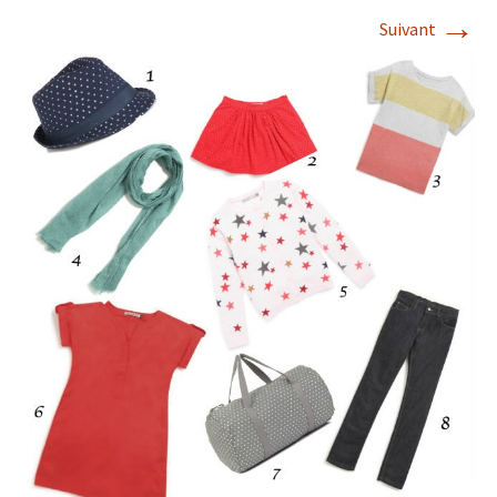
→
Suivant