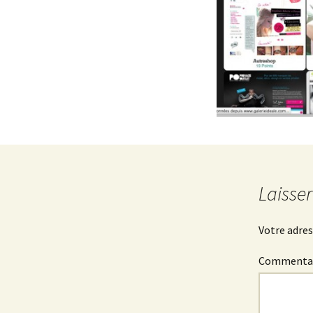
Laisse
Votre adres
Commenta