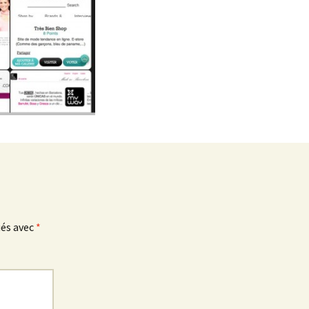
ués avec
*