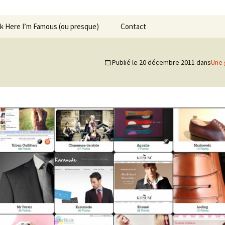
ck Here I’m Famous (ou presque)
Contact
Publié le
20 décembre 2011
dans
Une 