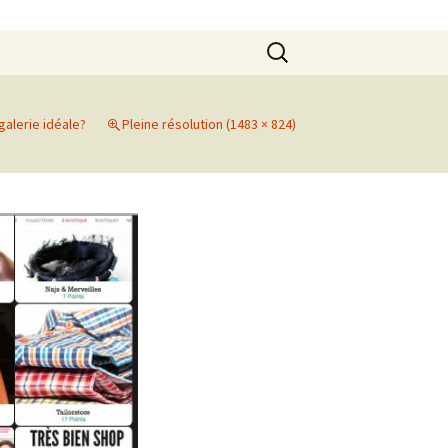
Rechercher :
galerie idéale?
Pleine résolution (1483 × 824)