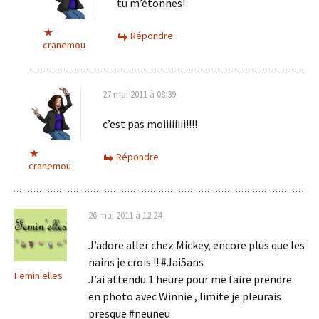
tu m’étonnes!
Répondre
cranemou
27 mai 2011 à 08:39
c’est pas moiiiiiiii!!!!
Répondre
cranemou
26 mai 2011 à 12:24
J’adore aller chez Mickey, encore plus que les
nains je crois !! #Jai5ans
Femin'elles
J’ai attendu 1 heure pour me faire prendre
en photo avec Winnie , limite je pleurais
presque #neuneu