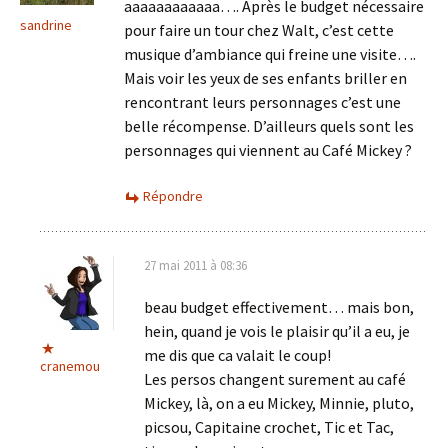
aaaaaaaaaaaa…. Après le budget nécessaire
sandrine
pour faire un tour chez Walt, c’est cette
musique d’ambiance qui freine une visite….
Mais voir les yeux de ses enfants briller en
rencontrant leurs personnages c’est une
belle récompense. D’ailleurs quels sont les
personnages qui viennent au Café Mickey ?
Répondre
27 mai 2011 à 08:36
beau budget effectivement… mais bon,
hein, quand je vois le plaisir qu’il a eu, je
me dis que ca valait le coup!
cranemou
Les persos changent surement au café
Mickey, là, on a eu Mickey, Minnie, pluto,
picsou, Capitaine crochet, Tic et Tac,