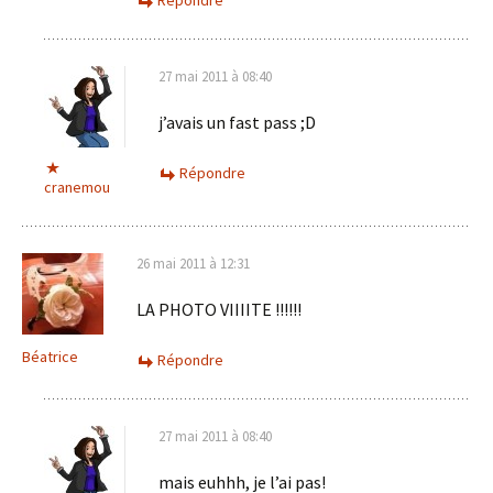
Répondre
27 mai 2011 à 08:40
j’avais un fast pass ;D
Répondre
cranemou
26 mai 2011 à 12:31
LA PHOTO VIIIITE !!!!!!
Béatrice
Répondre
27 mai 2011 à 08:40
mais euhhh, je l’ai pas!