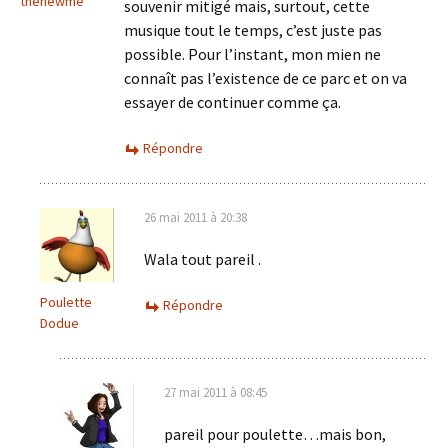
thenewme
souvenir mitigé mais, surtout, cette
musique tout le temps, c’est juste pas
possible. Pour l’instant, mon mien ne
connaît pas l’existence de ce parc et on va
essayer de continuer comme ça.
Répondre
26 mai 2011 à 20:38
Wala tout pareil .
Poulette
Répondre
Dodue
27 mai 2011 à 08:45
pareil pour poulette…mais bon,