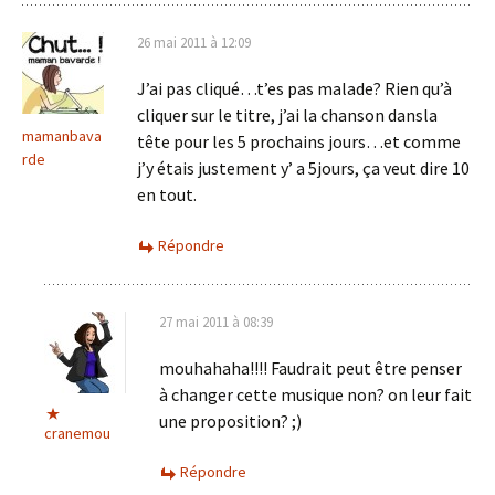
26 mai 2011 à 12:09
J’ai pas cliqué…t’es pas malade? Rien qu’à
cliquer sur le titre, j’ai la chanson dansla
mamanbava
tête pour les 5 prochains jours…et comme
rde
j’y étais justement y’ a 5jours, ça veut dire 10
en tout.
Répondre
27 mai 2011 à 08:39
mouhahaha!!!! Faudrait peut être penser
à changer cette musique non? on leur fait
une proposition? ;)
cranemou
Répondre