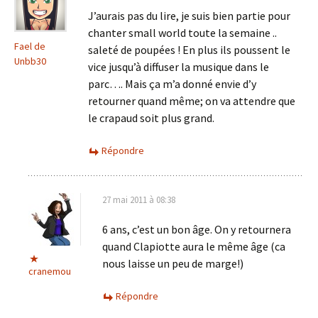
J’aurais pas du lire, je suis bien partie pour
chanter small world toute la semaine ..
Fael de
saleté de poupées ! En plus ils poussent le
Unbb30
vice jusqu’à diffuser la musique dans le
parc…. Mais ça m’a donné envie d’y
retourner quand même; on va attendre que
le crapaud soit plus grand.
Répondre
27 mai 2011 à 08:38
6 ans, c’est un bon âge. On y retournera
quand Clapiotte aura le même âge (ca
nous laisse un peu de marge!)
cranemou
Répondre