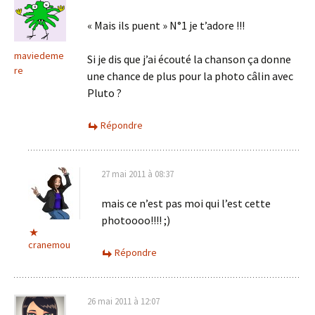
« Mais ils puent » N°1 je t’adore !!!
maviedeme
Si je dis que j’ai écouté la chanson ça donne
re
une chance de plus pour la photo câlin avec
Pluto ?
Répondre
27 mai 2011 à 08:37
mais ce n’est pas moi qui l’est cette
photoooo!!!! ;)
cranemou
Répondre
26 mai 2011 à 12:07