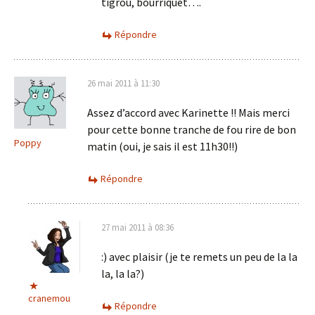
tigrou, bourriquet….
Répondre
26 mai 2011 à 11:30
Assez d’accord avec Karinette !! Mais merci
pour cette bonne tranche de fou rire de bon
Poppy
matin (oui, je sais il est 11h30!!)
Répondre
27 mai 2011 à 08:36
:) avec plaisir (je te remets un peu de la la
la, la la?)
cranemou
Répondre