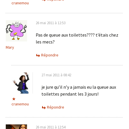
cranemou
26 mai 2011 à 12:53
Pas de queue aux toilettes???? t’étais chez
les mecs?
Mary
Répondre
27 mai 2011 à 08:42
je jure qu’il n’y a jamais eu la queue aux
toilettes pendant les 3 jours!
cranemou
Répondre
26 mai 2011 à 12:54