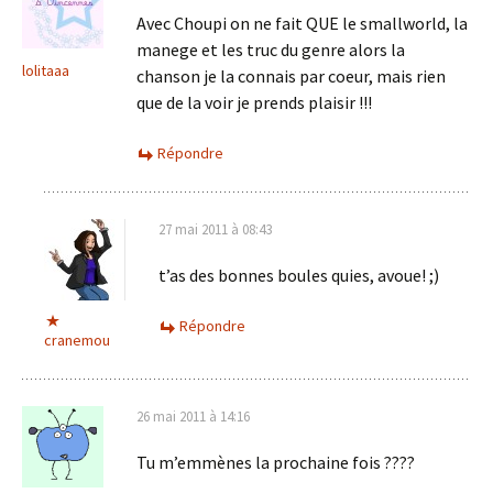
Avec Choupi on ne fait QUE le smallworld, la
manege et les truc du genre alors la
lolitaaa
chanson je la connais par coeur, mais rien
que de la voir je prends plaisir !!!
Répondre
27 mai 2011 à 08:43
t’as des bonnes boules quies, avoue! ;)
Répondre
cranemou
26 mai 2011 à 14:16
Tu m’emmènes la prochaine fois ????