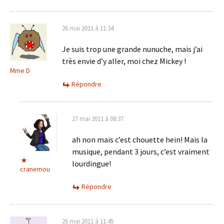
26 mai 2011 à 11:34
Je suis trop une grande nunuche, mais j’ai
très envie d’y aller, moi chez Mickey !
Mme D
Répondre
27 mai 2011 à 08:37
ah non mais c’est chouette hein! Mais la
musique, pendant 3 jours, c’est vraiment
lourdingue!
cranemou
Répondre
26 mai 2011 à 11:45