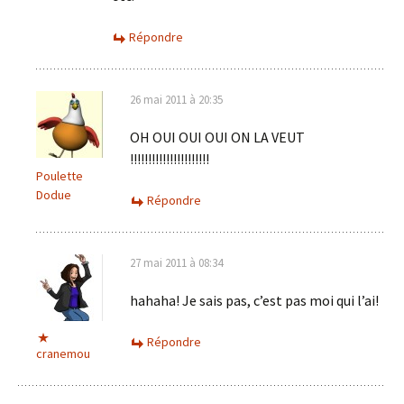
Répondre
26 mai 2011 à 20:35
OH OUI OUI OUI ON LA VEUT
!!!!!!!!!!!!!!!!!!!!!!
Poulette
Dodue
Répondre
27 mai 2011 à 08:34
hahaha! Je sais pas, c’est pas moi qui l’ai!
Répondre
cranemou