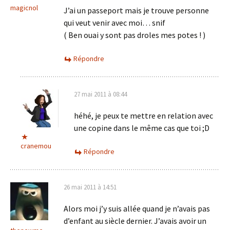
magicnol
J’ai un passeport mais je trouve personne
qui veut venir avec moi… snif
( Ben ouai y sont pas droles mes potes ! )
Répondre
27 mai 2011 à 08:44
héhé, je peux te mettre en relation avec
une copine dans le même cas que toi ;D
cranemou
Répondre
26 mai 2011 à 14:51
Alors moi j’y suis allée quand je n’avais pas
d’enfant au siècle dernier. J’avais avoir un