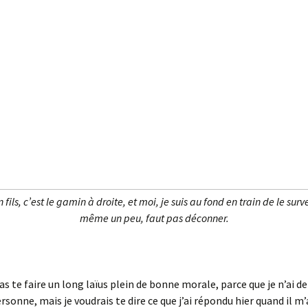
 fils, c’est le gamin à droite, et moi, je suis au fond en train de le sur
même un peu, faut pas déconner.
as te faire un long laïus plein de bonne morale, parce que je n’ai d
rsonne, mais je voudrais te dire ce que j’ai répondu hier quand il 