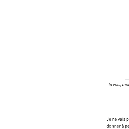
Tu vois, mon
Je ne vais p
donner à pe