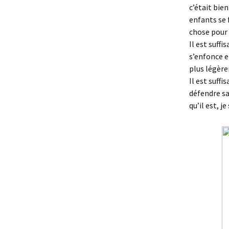
c’était bie
enfants se 
chose pour 
Il est suff
s’enfonce e
plus légèr
Il est suff
défendre sa
qu’il est, 