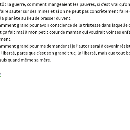
ntôt la guerre, comment mangeaient les pauvres, si c’est vrai qu’on
faire sauter sur des mines et si on ne peut pas concrètement faire
la planète au lieu de brasser du vent.
isamment grand pour avoir conscience de la tristesse dans laquelle 
t ça fait mal à mon petit cœur de maman qui voudrait voir ses enfa
ement.
isamment grand pour me demander si je l’autoriserai à devenir rési
 liberté, parce que c’est son grand truc, la liberté, mais que tout b
je suis quand même sa mère.