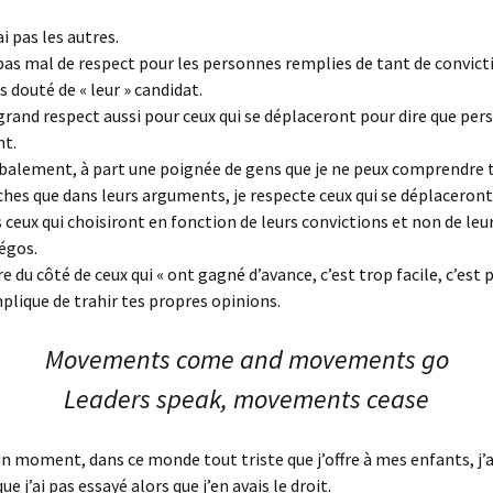
i pas les autres.
as mal de respect pour les personnes remplies de tant de convicti
s douté de « leur » candidat.
s grand respect aussi pour ceux qui se déplaceront pour dire que pe
nt.
obalement, à part une poignée de gens que je ne peux comprendre 
hes que dans leurs arguments, je respecte ceux qui se déplaceron
 ceux qui choisiront en fonction de leurs convictions et non de leu
 égos.
e du côté de ceux qui « ont gagné d’avance, c’est trop facile, c’est p
plique de trahir tes propres opinions.
Movements come and movements go
Leaders speak, movements cease
un moment, dans ce monde tout triste que j’offre à mes enfants, j’a
ue j’ai pas essayé alors que j’en avais le droit.