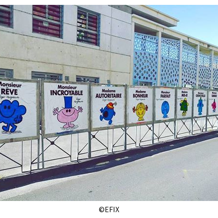
©EFIX